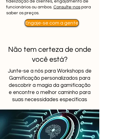
fidelização de clientes, engajamento de
funcionários ou ambos.
Consulte-nos
para
saber os preços.
Engaje-se com a gente
Não tem certeza de onde
você está?
Junte-se a nós para Workshops de
Gamificação personalizados para
descobrir a magia da gamificação
e encontre o melhor caminho para
suas necessidades específicas