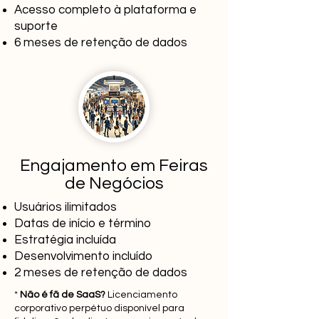
Acesso completo à plataforma e
suporte
6 meses de retenção de dados
Engajamento em Feiras
de Negócios
Usuários ilimitados
Datas de início e término
Estratégia incluída
Desenvolvimento incluído
2 meses de retenção de dados
*
Não é fã de SaaS?
Licenciamento
corporativo perpétuo disponível para