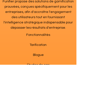
Funifier propose des solutions de gamification
prouvées, conçues spécifiquement pour les
entreprises, afin d'accroître l'engagement
des utilisateurs tout en fournissant
l'intelligence stratégique indispensable pour
dépasser les résultats d'entreprise.
Fonctionnalités
Tarification
Blogue
Etudes de cas
Contact
Fixer une Démo
Suiver nous