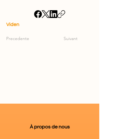
Viden
Precedente
Suivant
À propos de nous