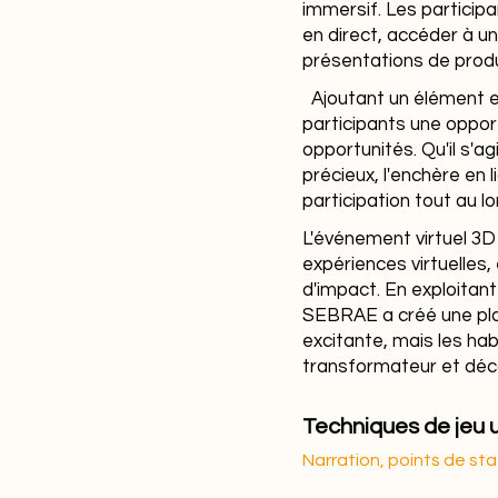
immersif. Les participa
en direct, accéder à u
présentations de produ
Ajoutant un élément ex
participants une opport
opportunités. Qu'il s'a
précieux, l'enchère en 
participation tout au 
L'événement virtuel 3
expériences virtuelles
d'impact. En exploitant
SEBRAE a créé une pla
excitante, mais les ha
transformateur et déc
Techniques de jeu u
Narration, points de stat