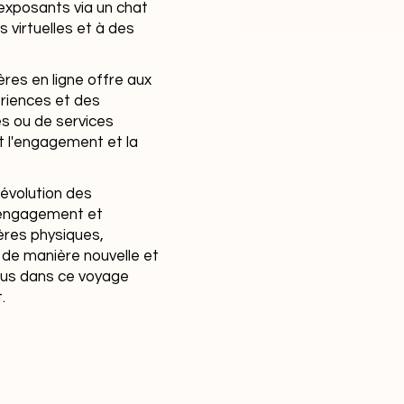
 exposants via un chat
 virtuelles et à des
res en ligne offre aux
ériences et des
es ou de services
nt l'engagement et la
évolution des
d'engagement et
ières physiques,
de manière nouvelle et
nous dans ce voyage
.