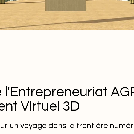
 l'Entrepreneuriat A
nt Virtuel 3D
r un voyage dans la frontière numér