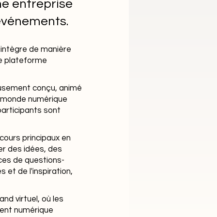
ne entreprise
 événements.
 intègre de manière
ne plateforme
eusement conçu, animé
un monde numérique
 participants sont
cours principaux en
ger des idées, des
nces de questions-
et de l'inspiration,
nd virtuel, où les
ment numérique