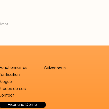
ivant
Fonctionnalités
Suiver nous
Tarification
Blogue
Etudes de cas
Contact
Fixer une Démo