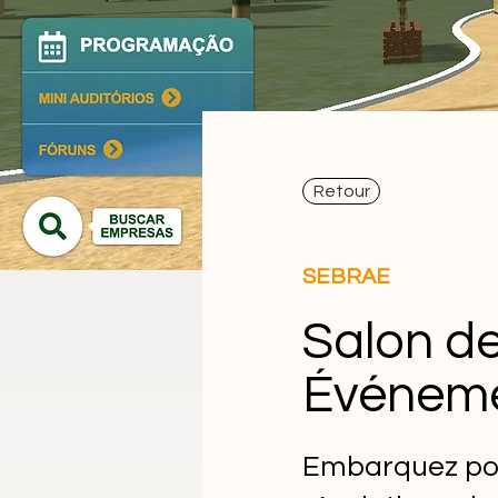
Retour
SEBRAE
Salon de
Événeme
Embarquez pou