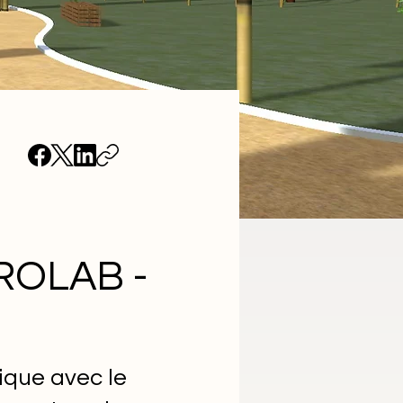
GROLAB -
ique avec le