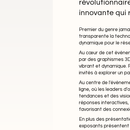
révolutionnair
innovante qui 
Premier du genre jamai
transparente la techno
dynamique pour le rése
Au cœur de cet événem
par des graphismes 3D
vibrant et dynamique. Fi
invités à explorer un p
Au centre de l'événeme
ligne, où les leaders d
tendances et des vision
réponses interactives, 
favorisant des connexi
En plus des présentati
exposants présentent l