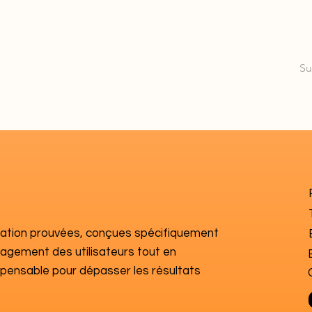
Su
ication prouvées, conçues spécifiquement
ngagement des utilisateurs tout en
dispensable pour dépasser les résultats